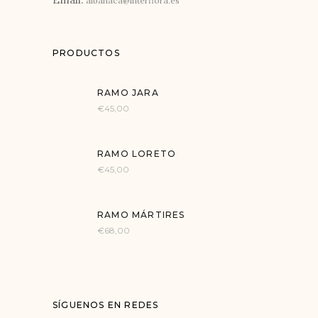
albahaca@interflora.es
PRODUCTOS
RAMO JARA
€
45,00
RAMO LORETO
€
45,00
RAMO MÁRTIRES
€
68,00
SÍGUENOS EN REDES